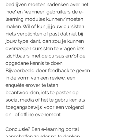
bedrijven moeten nadenken over het 
'hoe' en 'wanneer' gebruikers de e-
learning modules kunnen/moeten 
maken. Wil of kun jij jouw cursisten  
niets verplichten of past dat niet bij 
jouw type klant, dan zou je kunnen 
overwegen cursisten te vragen iets 
‘zichtbaars’ met de cursus en/of de 
opgedane kennis te doen. 
Bijvoorbeeld door feedback te geven 
in de vorm van een review, een 
enquête erover te laten 
beantwoorden, iets te posten op 
social media of het te gebruiken als 
’toegangsbewijs’ voor een volgend 
on- of offline evenement. 
Conclusie? Een e-learning portal 
aanschaffen zonder na te denken 