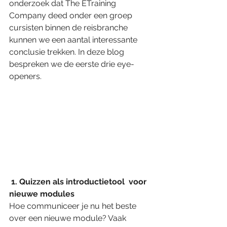
onderzoek dat The ETraining 
Company deed onder een groep 
cursisten binnen de reisbranche 
kunnen we een aantal interessante 
conclusie trekken. In deze blog 
bespreken we de eerste drie eye-
openers.   
 1. Quizzen als introductietool  voor 
nieuwe modules 
Hoe communiceer je nu het beste 
over een nieuwe module? Vaak 