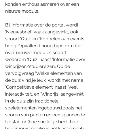
konden enthousiasmeren over een 
nieuwe module.
Bij Informatie over de portal wordt 
'Nieuwsbrief' vaak aangevinkt, ook 
scoort 'Quiz' en 'Koppelen aan events' 
hoog. Opvallend hoog bij informatie 
over nieuwe modules scoort 
wederom 'Quiz' naast 'Informatie over 
winprijzen/studiereizen'. Op de 
vervolgvraag 'Welke elementen van 
de quiz vind je leuk' wordt met name 
'Competitieve element' naast 'Veel 
interactiviteit'. en 'Winprijs' aangevinkt.. 
In de quiz zijn traditionele 
spelelementen ingebouwd zoals het 
scoren van punten en een spannende 
tijdsfactor (hoe sneller je bent, hoe 
hoger jouw positie in het klassement). 