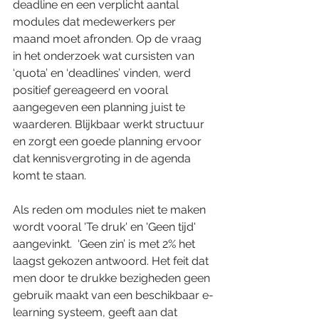
deadline en een verplicht aantal 
modules dat medewerkers per 
maand moet afronden. Op de vraag 
in het onderzoek wat cursisten van 
‘quota’ en ‘deadlines’ vinden, werd  
positief gereageerd en vooral 
aangegeven een planning juist te 
waarderen. Blijkbaar werkt structuur 
en zorgt een goede planning ervoor 
dat kennisvergroting in de agenda 
komt te staan. 
Als reden om modules niet te maken 
wordt vooral 'Te druk' en 'Geen tijd' 
aangevinkt.  ‘Geen zin’ is met 2% het 
laagst gekozen antwoord. Het feit dat 
men door te drukke bezigheden geen 
gebruik maakt van een beschikbaar e-
learning systeem, geeft aan dat 