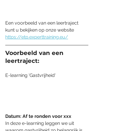
Een voorbeeld van een leertraject 
kunt u bekijken op onze website 
https://etp.experttraining.eu/
Voorbeeld van een 
leertraject:
E-learning 'Gastvrijheid'
Datum: Af te ronden voor xxx
In deze e-learning leggen we uit 
waarom gastvrijheid zo belangrijk is. 