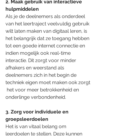
2. Maak gebruik van interactieve 
hulpmiddelen
Als je de deelnemers als onderdeel 
van het leertraject veelvuldig gebruik 
wilt laten maken van digitaal leren, is 
het belangrijk dat ze toegang hebben 
tot een goede internet connectie en 
indien mogelijk ook real-time 
interactie. Dit zorgt voor minder 
afhakers en weerstand als 
deelnemers zich in het begin de 
techniek eigen moet maken ook zorgt 
 het voor meer betrokkenheid en 
onderlinge verbondenheid.  
3. Zorg voor individuele en 
groepsleerdoelen
Het is van vitaal belang om 
leerdoelen te stellen. Deze kunnen 