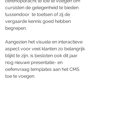
oefenopdracht te toe te voegen om 
cursisten de gelegenheid te bieden 
tussendoor  te toetsen of zij de 
vergaarde kennis goed hebben 
begrepen. 
Aangezien het visuele en interactieve 
aspect voor veel klanten zo belangrijk 
blijkt te zijn, is besloten ook dit jaar 
nog nieuwe presentatie- en 
oefenvraag templates aan het CMS  
toe te voegen. 