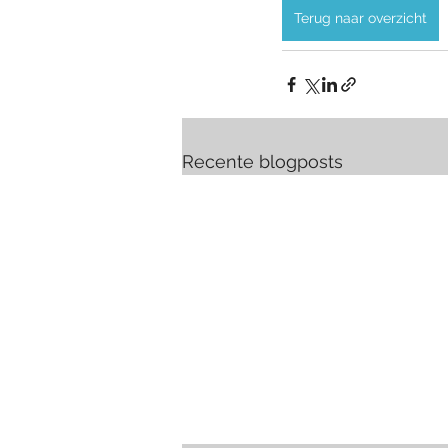
Terug naar overzicht
Recente blogposts