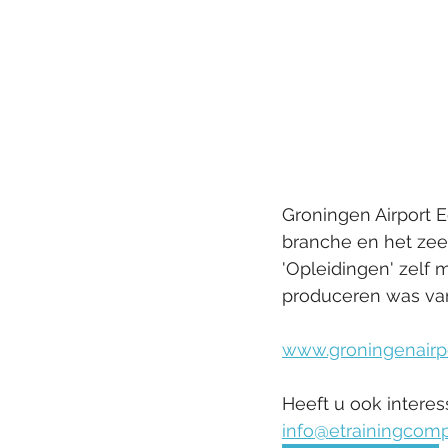
Groningen Airport 
branche en het zeer
'Opleidingen' zelf 
produceren was van
www.groningenairpo
Heeft u ook intere
info@etrainingcomp