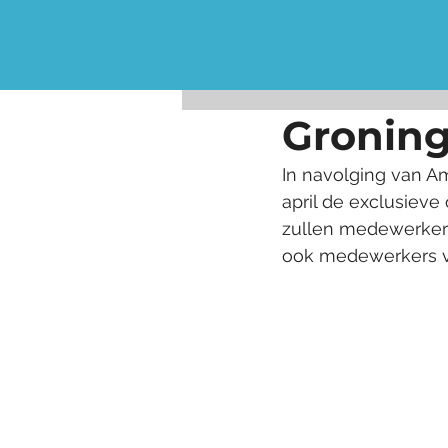
Groning
In navolging van Am
april de exclusieve 
zullen medewerkers 
ook medewerkers va