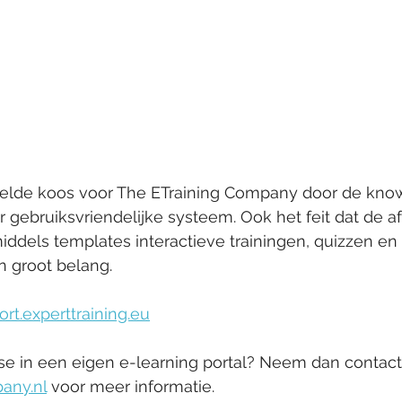
Eelde koos voor The ETraining Company door de kno
 gebruiksvriendelijke systeem. Ook het feit dat de af
middels templates interactieve trainingen, quizzen en
 groot belang. 
rt.experttraining.eu
sse in een eigen e-learning portal? Neem dan contac
any.nl
 voor meer informatie.