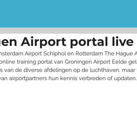
Leeromgeving op maat
Geschikt voor uw branc
en Airport portal live
sterdam Airport Schiphol en Rotterdam The Hague Air
online training portal van Groningen Airport Eelde gel
van de diverse afdelingen op de luchthaven, maar te 
n airportpartners hun kennis verbreden of updaten.